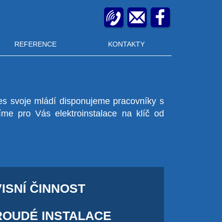
REFERENCE
KONTAKTY
řes svoje mládí disponujeme pracovníky s
tíme pro Vás elektroinstalace na klíč od
ISNÍ ČINNOST
OUDÉ INSTALACE