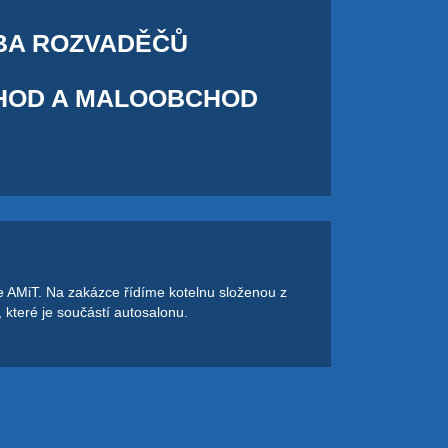
BA ROZVADĚČŮ
HOD A MALOOBCHOD
 AMiT. Na zakázce řídíme kotelnu složenou z
, které je součástí autosalonu.