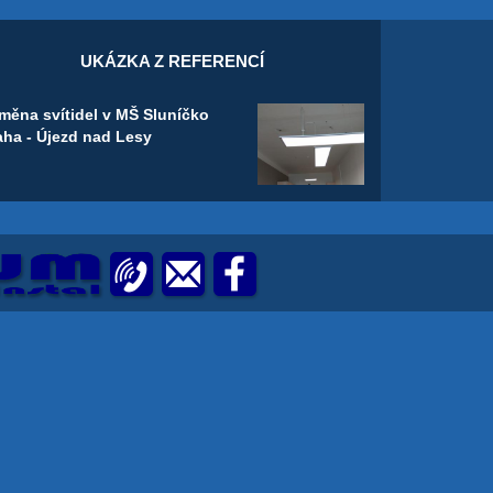
UKÁZKA Z REFERENCÍ
měna svítidel v MŠ Sluníčko
aha - Újezd nad Lesy