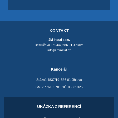
KONTAKT
JM Instal s.r.o.
Bezručova 1594/4, 586 01 Jihlava
info@jminstal.cz
Kancelář
Srázná 4837/19, 586 01 Jihlava
GMS: 776185781 / IČ: 05585325
UKÁZKA Z REFERENCÍ