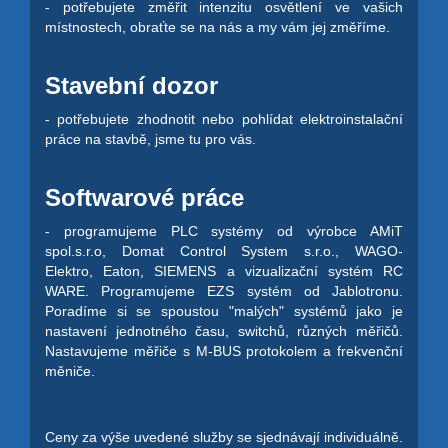
- potřebujete změřit intenzitu osvětlení ve vašich
místnostech, obraťte se na nás a my vám jej změříme.
Stavební dozor
- potřebujete zhodnotit nebo pohlídat elektroinstalační
práce na stavbě, jsme tu pro vás.
Softwarové práce
- programujeme PLC systémy od výrobce AMiT
spol.s.r.o, Domat Control System s.r.o., WAGO-
Elektro, Eaton, SIEMENS a vizualizační systém RC
WARE. Programujeme EZS systém od Jablotronu.
Poradíme si se spoustou "malých" systémů jako je
nastavení jednotného času, switchů, různých měřičů.
Nastavujeme měřiče s M-BUS protokolem a frekvenční
měniče.
Ceny za výše uvedené služby se sjednávají individuálně.