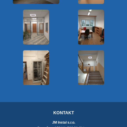
KONTAKT
JM Instal s.r.o.