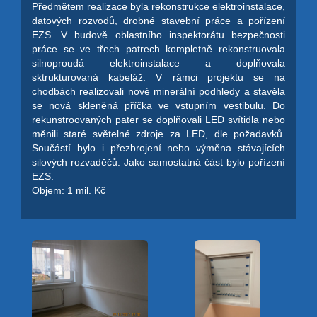
Předmětem realizace byla rekonstrukce elektroinstalace,
datových rozvodů, drobné stavební práce a pořízení
EZS. V budově oblastního inspektorátu bezpečnosti
práce se ve třech patrech kompletně rekonstruovala
silnoproudá elektroinstalace a doplňovala
sktrukturovaná kabeláž. V rámci projektu se na
chodbách realizovali nové minerální podhledy a stavěla
se nová skleněná příčka ve vstupním vestibulu. Do
rekunstroovaných pater se doplňovali LED svítidla nebo
měnili staré světelné zdroje za LED, dle požadavků.
Součástí bylo i přezbrojení nebo výměna stávajících
silových rozvaděčů. Jako samostatná část bylo pořízení
EZS.
Objem: 1 mil. Kč