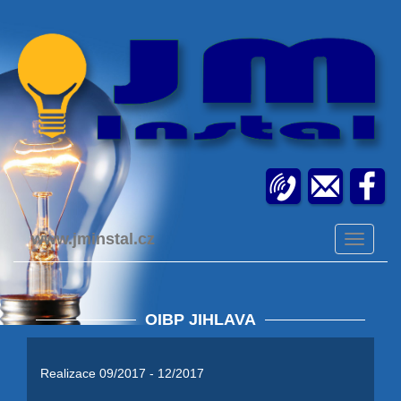
www.jminstal.cz
Toggle
navigati
OIBP JIHLAVA
Realizace 09/2017 - 12/2017